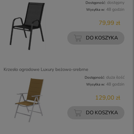
dostępny
Dostępność:
48 godzin
Wysyłka w:
79,99 zł
DO KOSZYKA
Krzesło ogrodowe Luxury beżowo-srebrne
duża ilość
Dostępność:
48 godzin
Wysyłka w:
129,00 zł
DO KOSZYKA