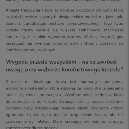
Krzesła tradycyjne
z kolei to świetna propozycja dla osób, które
szukają bardziej masywnych, designerskich modeli, np. jako stały
element ogrodowego zestawu wypoczynkowego. Tego typu
krzesła często cechują się większą stabilnością, mocniejszą
konstrukcją i szerokim wyborem wzorów. Warto je wybrać, gdy
przestrzeń nie wymaga kompromisów i chcemy postawić na
komfort oraz styl w jednym.
Wygoda przede wszystkim – na co zwrócić
uwagę przy wyborze komfortowego krzesła?
Kluczem do idealnego fotela jest harmonijne połączenie
ergonomii i materiałów, które sprawią, że każda chwila siedzenia
stanie się chwilą odpoczynku. Wyobraź sobie siedzisko, które
dopasowuje się do kształtu twojego ciała, a oparcie delikatnie
podpiera plecy, rozładowując napięcie mięśni. Wygodne krzesło
ogrodowe to nie tylko idealne uzupełnienie tarasu, ale też
zaproszenie do relaksu, które przyciąga jak magnes, oferując
komfort przez długie godziny.