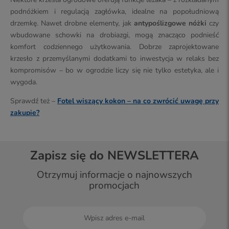
podnóżkiem i regulacją zagłówka, idealne na popołudniową
drzemkę. Nawet drobne elementy, jak
antypoślizgowe nóżki
czy
wbudowane schowki na drobiazgi, mogą znacząco podnieść
komfort codziennego użytkowania. Dobrze zaprojektowane
krzesło z przemyślanymi dodatkami to inwestycja w relaks bez
kompromisów – bo w ogrodzie liczy się nie tylko estetyka, ale i
wygoda.
Sprawdź też –
Fotel wiszący kokon – na co zwrócić uwagę przy
zakupie?
Zapisz się do NEWSLETTERA
Otrzymuj informacje o najnowszych
promocjach