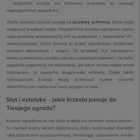
– stabilność krzesła ma kluczowe znaczenie, by uniknąć
nieprzyjemnych wypadków.
Warto również zwrócić uwagę na
powłokę ochronną
, która może
zwiększyć trwałość mebli. Współczesne krzesła ogrodowe często
mają powłokę antykorozyjną lub są wykonane z materiałów UV-
stabilizowanych, które chronią je przed szkodliwym działaniem
promieni słonecznych i wilgoci. Na przykład, stal nierdzewna,
której powierzchnia została pokryta specjalnym lakierem, nie tylko
zapewnia odporność na rdzewienie, ale także chroni meble przed
blaknięciem, co zapewnia długotrwałą estetykę. Dzięki takim
rozwiązaniom krzesła mogą przetrwać trudne warunki
atmosferyczne i zachować swój wygląd na lata.
Styl i estetyka – jakie krzesło pasuje do
Twojego ogrodu?
Krzesło ogrodowe to nie tylko praktyczny element wyposażenia –
to również ważny akcent dekoracyjny, który może nadać charakter
całej przestrzeni wypoczynkowej. Wybierając odpowiedni model,