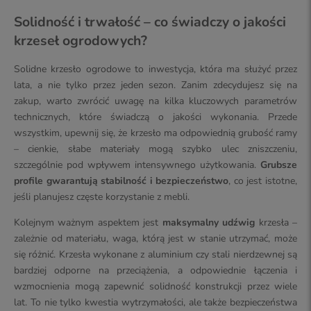
Solidność i trwałość – co świadczy o jakości
krzeseł ogrodowych?
Solidne krzesło ogrodowe to inwestycja, która ma służyć przez
lata, a nie tylko przez jeden sezon. Zanim zdecydujesz się na
zakup, warto zwrócić uwagę na kilka kluczowych parametrów
technicznych, które świadczą o jakości wykonania. Przede
wszystkim, upewnij się, że krzesło ma odpowiednią grubość ramy
– cienkie, słabe materiały mogą szybko ulec zniszczeniu,
szczególnie pod wpływem intensywnego użytkowania.
Grubsze
profile gwarantują stabilność i bezpieczeństwo
, co jest istotne,
jeśli planujesz częste korzystanie z mebli.
Kolejnym ważnym aspektem jest
maksymalny udźwig
krzesła –
zależnie od materiału, waga, którą jest w stanie utrzymać, może
się różnić. Krzesła wykonane z aluminium czy stali nierdzewnej są
bardziej odporne na przeciążenia, a odpowiednie łączenia i
wzmocnienia mogą zapewnić solidność konstrukcji przez wiele
lat. To nie tylko kwestia wytrzymałości, ale także bezpieczeństwa