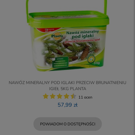
NAWÓZ MINERALNY POD IGLAKI PRZECIW BRUNATNIENIU
IGIEŁ 5KG PLANTA
11 ocen
57,99 zł
POWIADOM O DOSTĘPNOŚCI