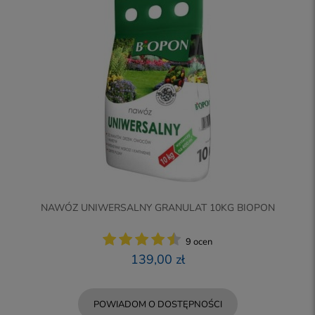
NAWÓZ UNIWERSALNY GRANULAT 10KG BIOPON
9 ocen
139,00 zł
POWIADOM O DOSTĘPNOŚCI