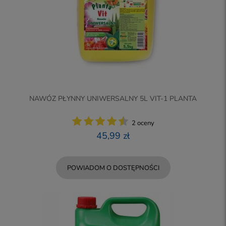
NAWÓZ PŁYNNY UNIWERSALNY 5L VIT-1 PLANTA
2 oceny
45,99 zł
POWIADOM O DOSTĘPNOŚCI