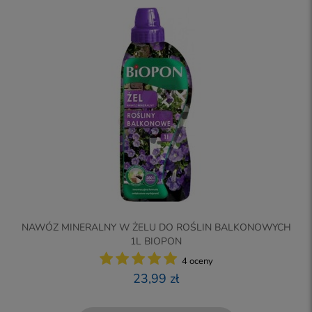
NAWÓZ MINERALNY W ŻELU DO ROŚLIN BALKONOWYCH
1L BIOPON
4 oceny
23,99 zł