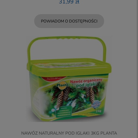
31,99 zł
POWIADOM O DOSTĘPNOŚCI
NAWÓZ NATURALNY POD IGLAKI 3KG PLANTA