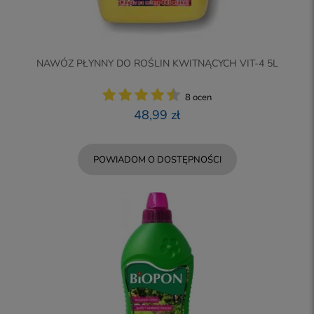
NAWÓZ PŁYNNY DO ROŚLIN KWITNĄCYCH VIT-4 5L
8 ocen
48,99 zł
POWIADOM O DOSTĘPNOŚCI