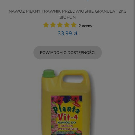
NAWÓZ PIĘKNY TRAWNIK PRZEDWIOŚNIE GRANULAT 2KG
BIOPON
2 oceny
33,99 zł
POWIADOM O DOSTĘPNOŚCI