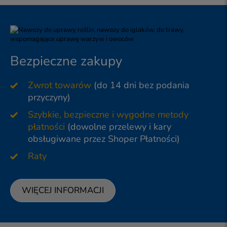
Bezpieczne zakupy
Zwrot towarów
(do 14 dni bez podania
przyczyny)
Szybkie, bezpieczne i wygodne metody
płatności
(dowolne przelewy i kary
obsługiwane przez Shoper Płatności)
Raty
WIĘCEJ INFORMACJI