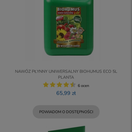
NAWÓZ PŁYNNY UNIWERSALNY BIOHUMUS ECO 5L
PLANTA
6 ocen
65,99 zł
POWIADOM O DOSTĘPNOŚCI