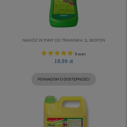
NAWÓZ PŁYNNY DO TRAWNIKA 1L BIOPON
5 ocen
18,99 zł
POWIADOM O DOSTĘPNOŚCI