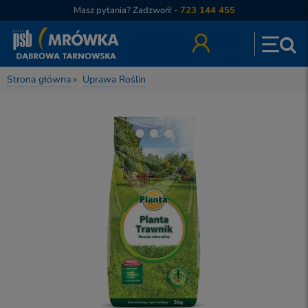
Masz pytania? Zadzwoń! -
723 144 455
Strona główna
»
Uprawa Roślin