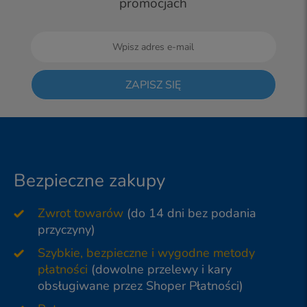
promocjach
ZAPISZ SIĘ
Bezpieczne zakupy
Zwrot towarów
(do 14 dni bez podania
przyczyny)
Szybkie, bezpieczne i wygodne metody
płatności
(dowolne przelewy i kary
obsługiwane przez Shoper Płatności)