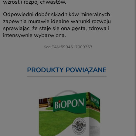
wzrost i rozpój chwastów.
Odpowiedni dobór składników mineralnych
zapewnia murawie idealne warunki rozwoju
sprawiając, że staje się ona gęsta, zdrowa i
intensywnie wybarwiona.
Kod EAN:
5904517009363
PRODUKTY POWIĄZANE