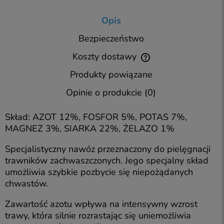
Opis
Bezpieczeństwo
Koszty dostawy
Cena nie zawiera ewentualnych kosztów płatności
Produkty powiązane
Opinie o produkcie (0)
Skład: AZOT 12%, FOSFOR 5%, POTAS 7%,
MAGNEZ 3%, SIARKA 22%, ŻELAZO 1%
Specjalistyczny nawóz przeznaczony do pielęgnacji
trawników zachwaszczonych. Jego specjalny skład
umożliwia szybkie pozbycie się niepożądanych
chwastów.
Zawartość azotu wpływa na intensywny wzrost
trawy, która silnie rozrastając się uniemożliwia