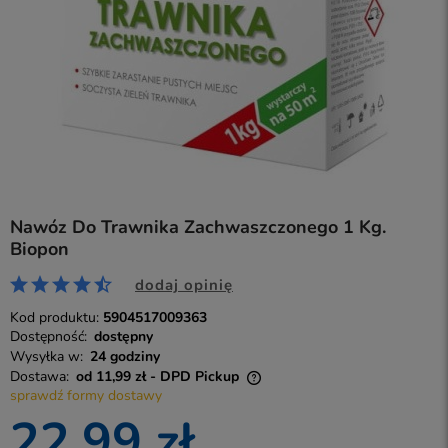
Nawóz Do Trawnika Zachwaszczonego 1 Kg.
Biopon
dodaj opinię
Kod produktu:
5904517009363
Dostępność:
dostępny
Wysyłka w:
24 godziny
Dostawa:
od 11,99 zł
- DPD Pickup
sprawdź formy dostawy
Cena nie zawiera ewentualnych kosztów płatności
22,99 zł