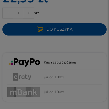
-
+
szt.
DO KOSZYKA
Kup i zapłać później
już od 100zł
już od 100zł