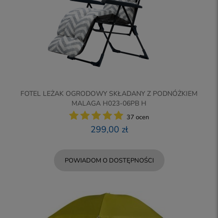
FOTEL LEŻAK OGRODOWY SKŁADANY Z PODNÓŻKIEM
MALAGA H023-06PB H
37 ocen
299,00 zł
POWIADOM O DOSTĘPNOŚCI