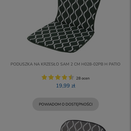
PODUSZKA NA KRZESŁO SAM 2 CM H028-02PB H PATIO
28 ocen
19,99 zł
POWIADOM O DOSTĘPNOŚCI