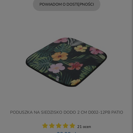
POWIADOM O DOSTĘPNOŚCI
PODUSZKA NA SIEDZISKO DODO 2 CM D002-12PB PATIO
21 ocen