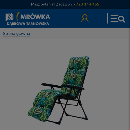
Masz pytania? Zadzwoń! -
723 144 455
Strona główna