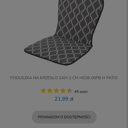
PODUSZKA NA KRZESŁO SAM 2 CM H028-06PB H PATIO
45 ocen
21,99 zł
POWIADOM O DOSTĘPNOŚCI