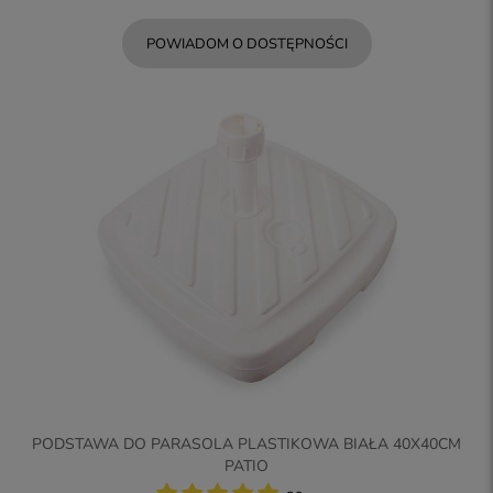
POWIADOM O DOSTĘPNOŚCI
PODSTAWA DO PARASOLA PLASTIKOWA BIAŁA 40X40CM
PATIO