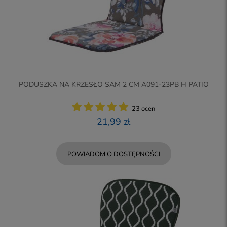
PODUSZKA NA KRZESŁO SAM 2 CM A091-23PB H PATIO
23 ocen
21,99 zł
POWIADOM O DOSTĘPNOŚCI