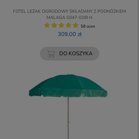
FOTEL LEŻAK OGRODOWY SKŁADANY Z PODNÓŻKIEM
MALAGA G047-02IB H
58 ocen
309,00 zł
DO KOSZYKA