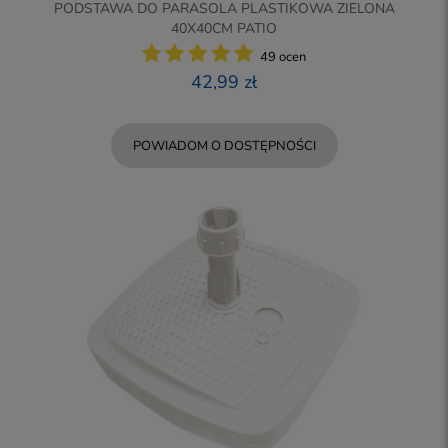
PODSTAWA DO PARASOLA PLASTIKOWA ZIELONA
40X40CM PATIO
49 ocen
42,99 zł
POWIADOM O DOSTĘPNOŚCI