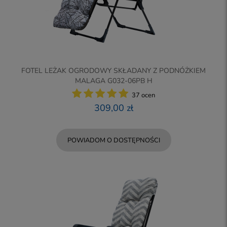
FOTEL LEŻAK OGRODOWY SKŁADANY Z PODNÓŻKIEM
MALAGA G032-06PB H
37 ocen
309,00 zł
POWIADOM O DOSTĘPNOŚCI