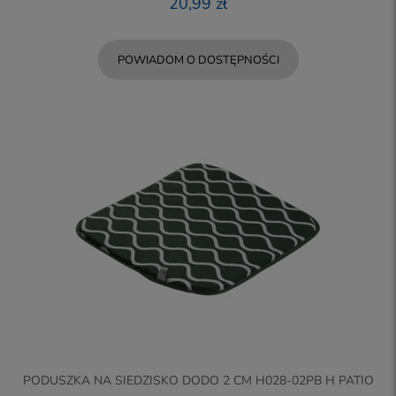
20,99 zł
POWIADOM O DOSTĘPNOŚCI
PODUSZKA NA SIEDZISKO DODO 2 CM H028-02PB H PATIO