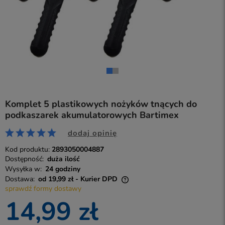
Komplet 5 plastikowych nożyków tnących do
podkaszarek akumulatorowych Bartimex
dodaj opinię
Kod produktu:
2893050004887
Dostępność:
duża ilość
Wysyłka w:
24 godziny
Dostawa:
od 19,99 zł
- Kurier DPD
sprawdź formy dostawy
Cena nie zawiera ewentualnych kosztów płatności
14,99 zł