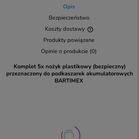
Opis
Bezpieczeństwo
Koszty dostawy
Cena nie zawiera ewentualnych kosztów płatności
Produkty powiązane
Opinie o produkcie (0)
Komplet 5x nożyk plastikowy (bezpieczny)
przeznaczony do podkaszarek akumulatorowych
BARTIMEX