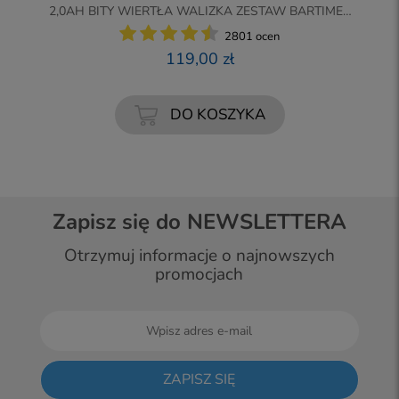
T-
2,0AH BITY WIERTŁA WALIZKA ZESTAW BARTIMEX
BT-CD-20K
2801 ocen
119,00 zł
DO KOSZYKA
Zapisz się do NEWSLETTERA
Otrzymuj informacje o najnowszych
promocjach
ZAPISZ SIĘ