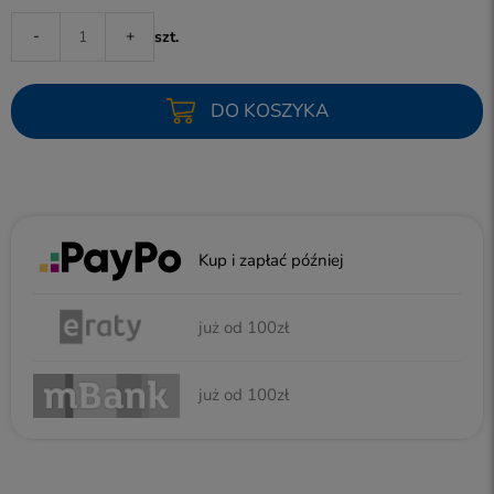
-
+
szt.
DO KOSZYKA
Kup i zapłać później
już od 100zł
już od 100zł